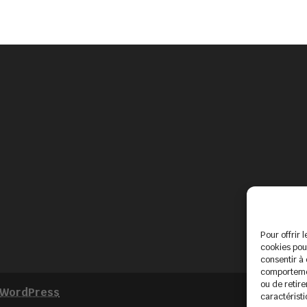
Pour offrir 
cookies pour
consentir à
comportement
ou de retire
WordPress
caractéristi