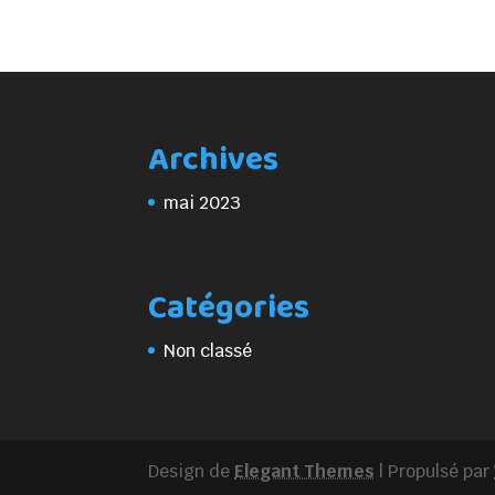
Archives
mai 2023
Catégories
Non classé
Design de
Elegant Themes
| Propulsé par