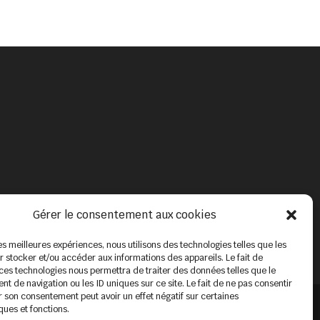
Gérer le consentement aux cookies
les meilleures expériences, nous utilisons des technologies telles que les
 stocker et/ou accéder aux informations des appareils. Le fait de
 ces technologies nous permettra de traiter des données telles que le
 de navigation ou les ID uniques sur ce site. Le fait de ne pas consentir
r son consentement peut avoir un effet négatif sur certaines
ques et fonctions.