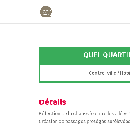
QUEL QUARTI
Centre-ville / Hôp
Détails
Réfection de la chaussée entre les allées 
Création de passages protégés surélevées