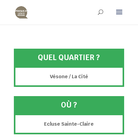
QUEL QUARTIER ?
Vésone / La Cité
OÙ ?
Ecluse Sainte-Claire