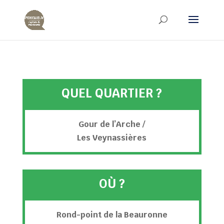
QUEL QUARTIER ?
Gour de l’Arche /
Les Veynassières
OÙ ?
Rond-point de la Beauronne